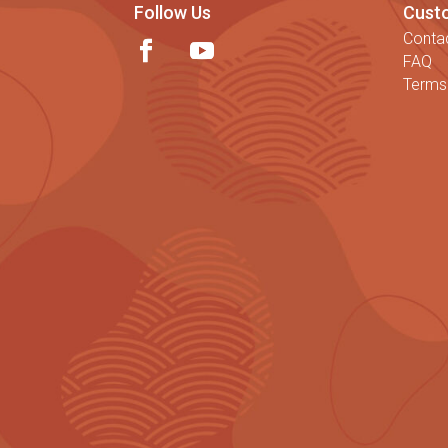
Follow Us
Cust
Conta
FAQ
Terms