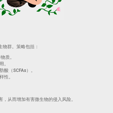
生物群。策略包括：
养物质。
用。
酸（SCFAs）。
样性。
害，从而增加有害微生物的侵入风险。