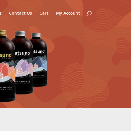
s
Contact Us
Cart
My Account